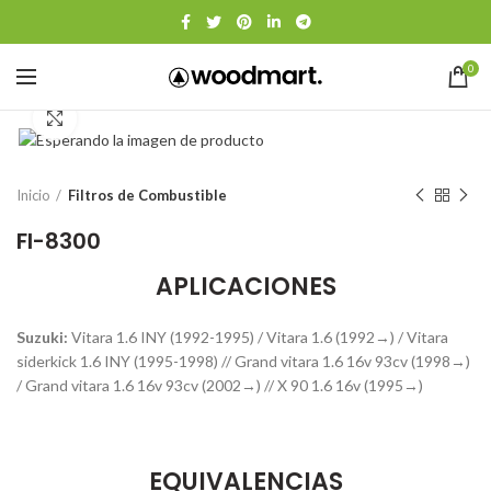
0
Click to enlarge
Inicio
Filtros de Combustible
FI-8300
APLICACIONES
Suzuki:
Vitara 1.6 INY (1992-1995) / Vitara 1.6 (1992→) / Vitara
siderkick 1.6 INY (1995-1998) // Grand vitara 1.6 16v 93cv (1998→)
/ Grand vitara 1.6 16v 93cv (2002→) // X 90 1.6 16v (1995→)
EQUIVALENCIAS