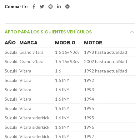
Compartir
APTO PARA LOS SIGUIENTES VEHÍCULOS
AÑO
MARCA
MODELO
MOTOR
Suzuki
Grand vitara
1.6 16v 93cv
1998 hasta actualidad
Suzuki
Grand vitara
1.6 16v 93cv
2002 hasta actualidad
Suzuki
Vitara
1.6
1992 hasta actualidad
Suzuki
Vitara
1.6 INY
1992
Suzuki
Vitara
1.6 INY
1993
Suzuki
Vitara
1.6 INY
1994
Suzuki
Vitara
1.6 INY
1995
Suzuki
Vitara siderkick
1.6 INY
1995
Suzuki
Vitara siderkick
1.6 INY
1996
Suzuki
Vitara siderkick
1.6 INY
1997