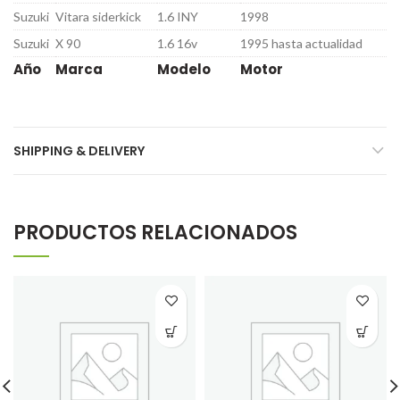
Suzuki
Vitara siderkick
1.6 INY
1998
Suzuki
X 90
1.6 16v
1995 hasta actualidad
Año
Marca
Modelo
Motor
SHIPPING & DELIVERY
PRODUCTOS RELACIONADOS