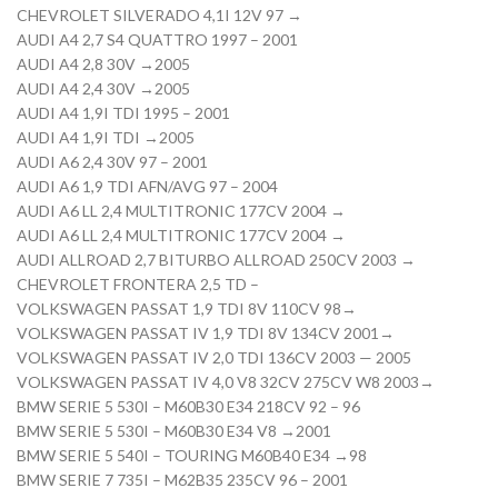
CHEVROLET SILVERADO 4,1I 12V 97 →
AUDI A4 2,7 S4 QUATTRO 1997 – 2001
AUDI A4 2,8 30V →2005
AUDI A4 2,4 30V →2005
AUDI A4 1,9I TDI 1995 – 2001
AUDI A4 1,9I TDI →2005
AUDI A6 2,4 30V 97 – 2001
AUDI A6 1,9 TDI AFN/AVG 97 – 2004
AUDI A6 LL 2,4 MULTITRONIC 177CV 2004 →
AUDI A6 LL 2,4 MULTITRONIC 177CV 2004 →
AUDI ALLROAD 2,7 BITURBO ALLROAD 250CV 2003 →
CHEVROLET FRONTERA 2,5 TD –
VOLKSWAGEN PASSAT 1,9 TDI 8V 110CV 98→
VOLKSWAGEN PASSAT IV 1,9 TDI 8V 134CV 2001→
VOLKSWAGEN PASSAT IV 2,0 TDI 136CV 2003 — 2005
VOLKSWAGEN PASSAT IV 4,0 V8 32CV 275CV W8 2003→
BMW SERIE 5 530I – M60B30 E34 218CV 92 – 96
BMW SERIE 5 530I – M60B30 E34 V8 →2001
BMW SERIE 5 540I – TOURING M60B40 E34 →98
BMW SERIE 7 735I – M62B35 235CV 96 – 2001