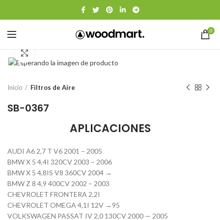
0
Click to enlarge
Inicio
Filtros de Aire
SB-0367
APLICACIONES
AUDI A6 2,7 T V6 2001 – 2005
BMW X 5 4,4I 320CV 2003 – 2006
BMW X 5 4,8IS V8 360CV 2004 →
BMW Z 8 4,9 400CV 2002 – 2003
CHEVROLET FRONTERA 2,2I
CHEVROLET OMEGA 4,1I 12V →95
VOLKSWAGEN PASSAT IV 2,0 130CV 2000 — 2005