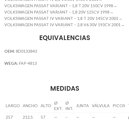
VOLKSWAGEN PASSAT VARIANT – 1,8 T 20V 150CV 1998→
VOLKSWAGEN PASSAT VARIANT – 1,8 20V 125CV 1998→
VOLKSWAGEN PASSAT IV VARIANT – 1,8 T 20V 145CV 2001→
VOLKSWAGEN PASSAT IV VARIANT – 2,8 V6 30V 193CV 2001→
EQUIVALENCIAS
OEM:
8D0133843
WEGA:
FAP-4813
MEDIDAS
Ø
Ø
LARGO
ANCHO
ALTO
JUNTA
VÁLVULA
PICOS
EXT.
INT.
257
212,5
57
—
–
—
—
—