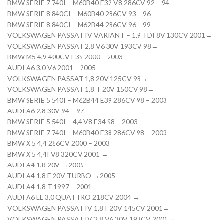
BMW SERIE 7 740I – M60B40 E32 V8 286CV 92 – 94
BMW SERIE 8 840CI – M60B40 286CV 93 – 96
BMW SERIE 8 840CI – M62B44 286CV 96 – 99
VOLKSWAGEN PASSAT IV VARIANT – 1,9 TDI 8V 130CV 2001→
VOLKSWAGEN PASSAT 2,8 V6 30V 193CV 98→
BMW M5 4,9 400CV E39 2000 – 2003
AUDI A6 3,0 V6 2001 – 2005
VOLKSWAGEN PASSAT 1,8 20V 125CV 98→
VOLKSWAGEN PASSAT 1,8 T 20V 150CV 98→
BMW SERIE 5 540I – M62B44 E39 286CV 98 – 2003
AUDI A6 2,8 30V 94 – 97
BMW SERIE 5 540I – 4,4 V8 E34 98 – 2003
BMW SERIE 7 740I – M60B40 E38 286CV 98 – 2003
BMW X 5 4,4 286CV 2000 – 2003
BMW X 5 4,4I V8 320CV 2001 →
AUDI A4 1,8 20V →2005
AUDI A4 1,8 E 20V TURBO →2005
AUDI A4 1,8 T 1997 – 2001
AUDI A6 LL 3,0 QUATTRO 218CV 2004 →
VOLKSWAGEN PASSAT IV 1,8T 20V 145CV 2001→
VOLKSWAGEN PASSAT IV 2,8 V6 30V 193CV 2001→