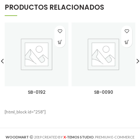
PRODUCTOS RELACIONADOS
SB-0192
SB-0090
[html_block id="258"]
X
WOODMART
2019 CREATED BY
-TEMOS STUDIO
. PREMIUM E-COMMERCE