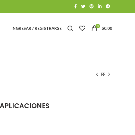
0
INGRESAR / REGISTRARSE
$
0.00
APLICACIONES
>