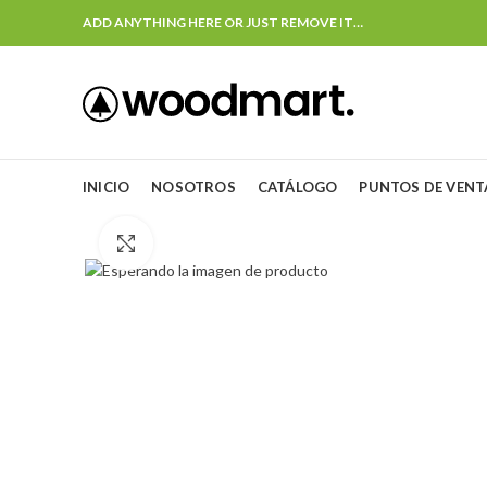
ADD ANYTHING HERE OR JUST REMOVE IT…
INICIO
NOSOTROS
CATÁLOGO
PUNTOS DE VENT
Click to enlarge