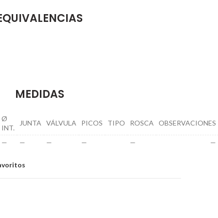
EQUIVALENCIAS
MEDIDAS
Ø
JUNTA
VÁLVULA
PICOS
TIPO
ROSCA
OBSERVACIONES
INT.
—
—
—
—
—
—
avoritos