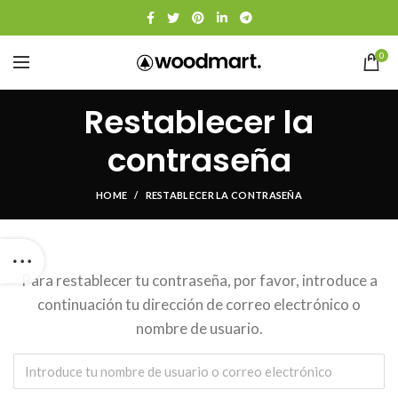
0
Restablecer la
contraseña
HOME
RESTABLECER LA CONTRASEÑA
Para restablecer tu contraseña, por favor, introduce a
continuación tu dirección de correo electrónico o
nombre de usuario.