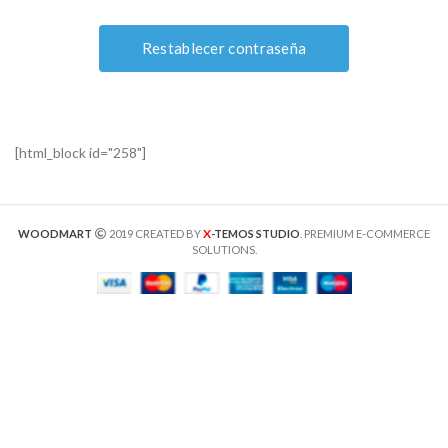
[html_block id="258"]
X
WOODMART
2019 CREATED BY
-TEMOS STUDIO
. PREMIUM E-COMMERCE
SOLUTIONS.